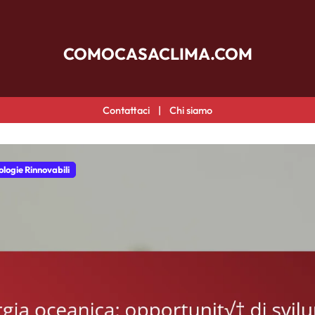
COMOCASACLIMA.COM
Contattaci
|
Chi siamo
ologie Rinnovabili