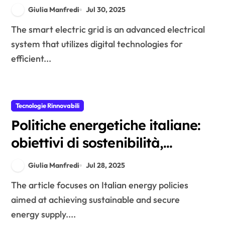
implementazione
Giulia Manfredi
Jul 30, 2025
The smart electric grid is an advanced electrical
system that utilizes digital technologies for
efficient...
Tecnologie Rinnovabili
Politiche energetiche italiane:
obiettivi di sostenibilità,
incentivi e normative
Giulia Manfredi
Jul 28, 2025
The article focuses on Italian energy policies
aimed at achieving sustainable and secure
energy supply....