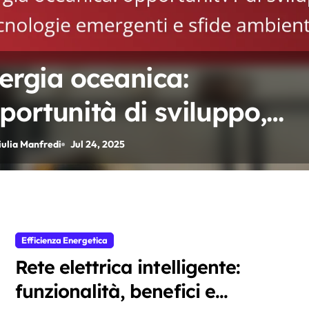
ergia oceanica:
portunità di sviluppo,
cnologie emergenti e sfid
iulia Manfredi
Jul 24, 2025
bientali
Efficienza Energetica
Rete elettrica intelligente:
funzionalità, benefici e