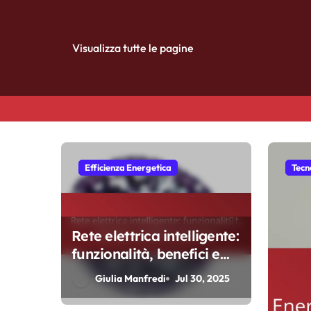
Visualizza tutte le pagine
Skip
to
content
Efficienza Energetica
Tecn
Rete elettrica intelligente:
funzionalità, benefici e
implementazione
Giulia Manfredi
Jul 30, 2025