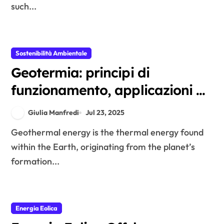
such...
Sostenibilità Ambientale
Geotermia: principi di
funzionamento, applicazioni e
benefici per le comunità locali
Giulia Manfredi
Jul 23, 2025
Geothermal energy is the thermal energy found
within the Earth, originating from the planet’s
formation...
Energia Eolica