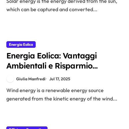
Solar energy is the energy derived from the sun,
which can be captured and converted...
Energia Eolica
Energia Eolica: Vantaggi
Ambientali e Risparmio
Economico
Giulia Manfredi
Jul 17, 2025
Wind energy is a renewable energy source
generated from the kinetic energy of the wind...