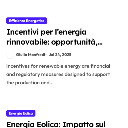
Efficienza Energetica
Incentivi per l’energia
rinnovabile: opportunità,
requisiti e scadenze
Giulia Manfredi
Jul 24, 2025
Incentives for renewable energy are financial
and regulatory measures designed to support
the production and...
Energia Eolica
Energia Eolica: Impatto sul