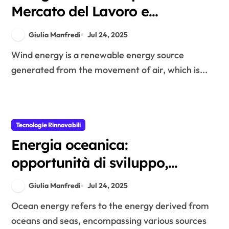
Mercato del Lavoro e
Sostenibilità
Giulia Manfredi
Jul 24, 2025
Wind energy is a renewable energy source
generated from the movement of air, which is...
Tecnologie Rinnovabili
Energia oceanica:
opportunità di sviluppo,
tecnologie emergenti e sfide
Giulia Manfredi
Jul 24, 2025
ambientali
Ocean energy refers to the energy derived from
oceans and seas, encompassing various sources