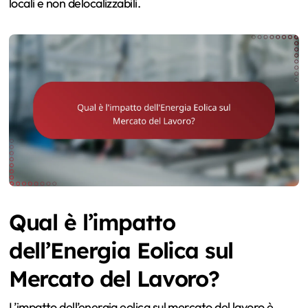
locali e non delocalizzabili.
Qual è l’impatto
dell’Energia Eolica sul
Mercato del Lavoro?
L’impatto dell’energia eolica sul mercato del lavoro è