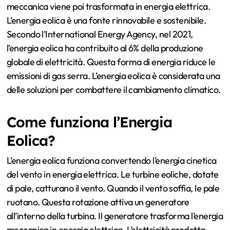
meccanica viene poi trasformata in energia elettrica.
L’energia eolica è una fonte rinnovabile e sostenibile.
Secondo l’International Energy Agency, nel 2021,
l’energia eolica ha contribuito al 6% della produzione
globale di elettricità. Questa forma di energia riduce le
emissioni di gas serra. L’energia eolica è considerata una
delle soluzioni per combattere il cambiamento climatico.
Come funziona l’Energia
Eolica?
L’energia eolica funziona convertendo l’energia cinetica
del vento in energia elettrica. Le turbine eoliche, dotate
di pale, catturano il vento. Quando il vento soffia, le pale
ruotano. Questa rotazione attiva un generatore
all’interno della turbina. Il generatore trasforma l’energia
meccanica in energia elettrica. L’elettricità prodotta