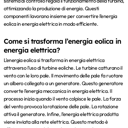
sistema di controllo regola il funzionamento della turbina,
ottimizzando la produzione di energia. Questi
componenti lavorano insieme per convertire l’energia
eolica in energia elettrica in modo efficiente.
Come si trasforma l’energia eolica in
energia elettrica?
L’energia eolica si trasforma in energia elettrica
attraverso l’uso di turbine eoliche. Le turbine catturano il
vento con le loro pale. Il movimento delle pale fa ruotare
un albero collegato a un generatore. Questo generatore
converte l’energia meccanica in energia elettrica. Il
processo inizia quando il vento colpisce le pale. La forza
del vento provoca la rotazione delle pale. La rotazione
attiva il generatore. Infine, l’energia elettrica prodotta
viene inviata alla rete elettrica. Questo metodo è